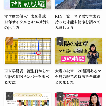
マヤ暦の個人年表を作成｜
KIN一覧｜マヤ暦で生まれ
13年サイクルと4つの時代
持った才能や使命を調べて
の出し方
みましょう
KIN早見表｜誕生日からマ
太陽の紋章｜20種類あるマ
ヤ暦のKINナンバーを調べ
ヤ暦の紋章の特徴を全部ま
る方法
とめました