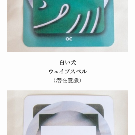
白い犬
ウェイブスペル
（潜在意識）