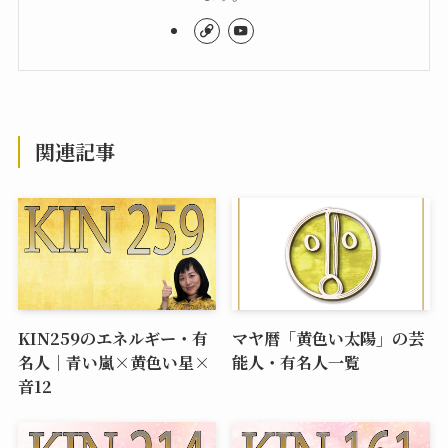
関連記事
KIN259のエネルギー・有
マヤ暦「黄色い太陽」の芸
名人｜青い嵐×黄色い星×
能人・有名人一覧
音12