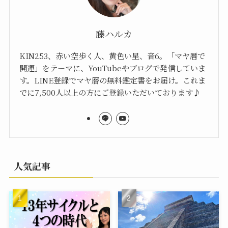
藤ハルカ
KIN253、赤い空歩く人、黄色い星、音6。「マヤ暦で
開運」をテーマに、YouTubeやブログで発信していま
す。LINE登録でマヤ暦の無料鑑定書をお届け。これま
でに7,500人以上の方にご登録いただいております♪
人気記事