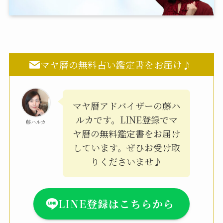
マヤ暦の無料占い鑑定書をお届け♪
マヤ暦アドバイザーの藤ハ
ルカです。LINE登録でマ
藤ハルカ
ヤ暦の無料鑑定書をお届け
しています。ぜひお受け取
りくださいませ♪
LINE登録はこちらから