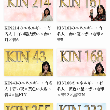
KIN214のエネルギー・有
KIN161のエネルギー・有
名人｜白い魔法使い×赤い
名人｜赤い龍×赤い地球×
月×音6
音5
KIN43のエネルギー・有名
KIN168のエネルギー・有
人｜青い夜×黄色い太陽×
名人｜黄色い星×赤い地球
音4×黒KIN
×音12×黒KIN