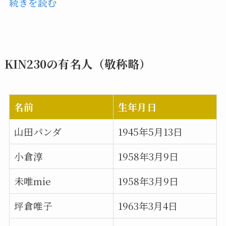
続きを読む
KIN230の有名人（敬称略）
名前
生年月日
山田パンダ
1945年5月13日
小倉淳
1958年3月9日
未唯mie
1958年3月9日
坪倉唯子
1963年3月4日