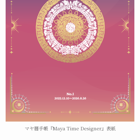
マヤ暦手帳『Maya Time Designer』表紙