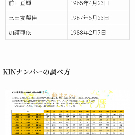
前田亘輝
1965年4月23日
三田友梨佳
1987年5月23日
加護亜依
1988年2月7日
KINナンバーの調べ方