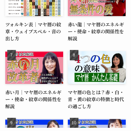
ツォルキン表｜マヤ暦の紋
赤い龍｜マヤ暦のエネルギ
章・ウェイブスペル・音の
ー・使命・紋章の関係性を
出し方
解説
赤い月｜マヤ暦のエネルギ
マヤ暦の色とは？赤・白・
ー・使命・紋章の関係性を
青・黄の紋章の特徴と時代
解説
の過ごし方