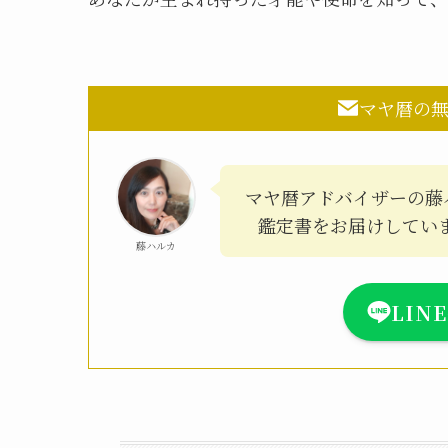
マヤ暦の
マヤ暦アドバイザーの藤
鑑定書をお届けしてい
藤ハルカ
LIN