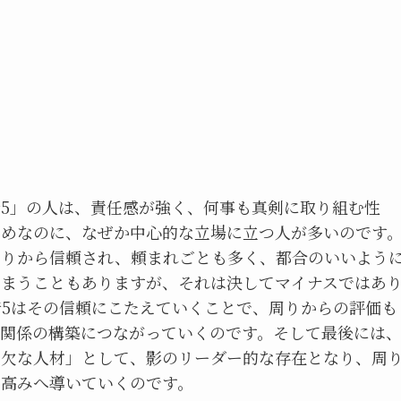
5」の人は、責任感が強く、何事も真剣に取り組む性
えめなのに、なぜか中心的な立場に立つ人が多いのです
周りから信頼され、頼まれごとも多く、都合のいいよう
しまうこともありますが、それは決してマイナスではあ
5はその信頼にこたえていくことで、周りからの評価も
頼関係の構築につながっていくのです。そして最後には
可欠な人材」として、影のリーダー的な存在となり、周
を高みへ導いていくのです。