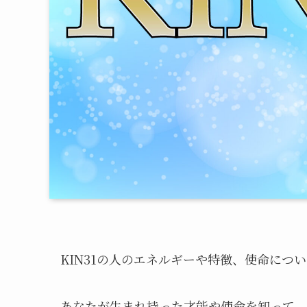
KIN31の人のエネルギーや特徴、使命につ
あなたが生まれ持った才能や使命を知って、