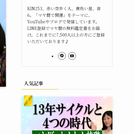
KIN253、赤い空歩く人、黄色い星、音
6。「マヤ暦で開運」をテーマに、
YouTubeやブログで発信しています。
LINE登録でマヤ暦の無料鑑定書をお届
け。これまでに7,500人以上の方にご登録
いただいております♪
人気記事