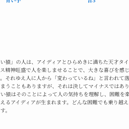
青い猿」の人は、アイディアとひらめきに満ちた天才タイ
ビス精神旺盛で人を楽しませることで、大きな喜びを感
す。それゆえ人に人から「変わっているね」と言われて
しまうこともありますが、それは決してマイナスではあ
青い猿はそのことによって人の気持ちを理解し、困難を
えるアイディアが生まれます。どんな困難でも乗り越え
す。
む