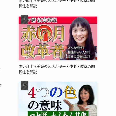
赤い龍｜マヤ暦のエネルギー・使命・紋章の関
係性を解説
じ
赤い月｜マヤ暦のエネルギー・使命・紋章の関
落
係性を解説
り
楽