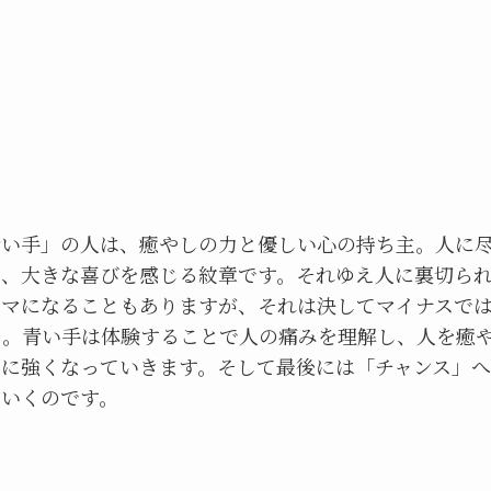
青い手」の人は、癒やしの力と優しい心の持ち主。人に
で、大きな喜びを感じる紋章です。それゆえ人に裏切ら
ウマになることもありますが、それは決してマイナスで
ん。青い手は体験することで人の痛みを理解し、人を癒
らに強くなっていきます。そして最後には「チャンス」へ
ていくのです。
む