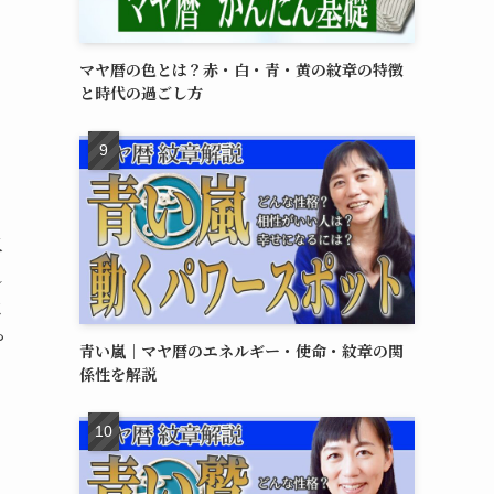
マヤ暦の色とは？赤・白・青・黄の紋章の特徴
と時代の過ごし方
尽
れ
は
や
青い嵐｜マヤ暦のエネルギー・使命・紋章の関
係性を解説