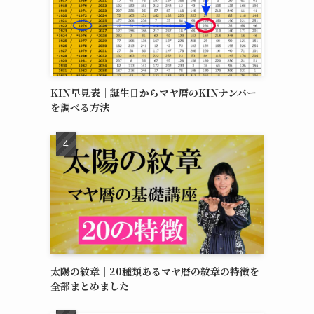
KIN早見表｜誕生日からマヤ暦のKINナンバー
を調べる方法
太陽の紋章｜20種類あるマヤ暦の紋章の特徴を
全部まとめました