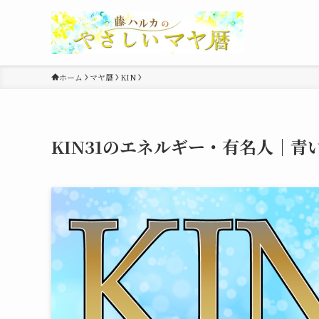
ホーム
マヤ暦
KIN
KIN31のエネルギー・有名人｜青