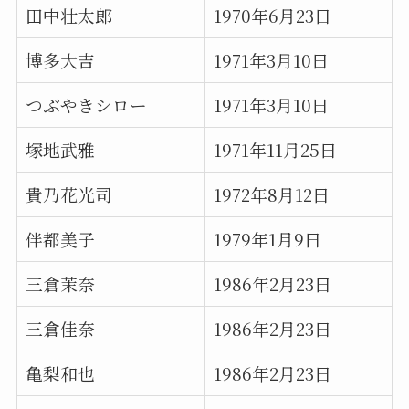
田中壮太郎
1970年6月23日
博多大吉
1971年3月10日
つぶやきシロー
1971年3月10日
塚地武雅
1971年11月25日
貴乃花光司
1972年8月12日
伴都美子
1979年1月9日
三倉茉奈
1986年2月23日
三倉佳奈
1986年2月23日
亀梨和也
1986年2月23日