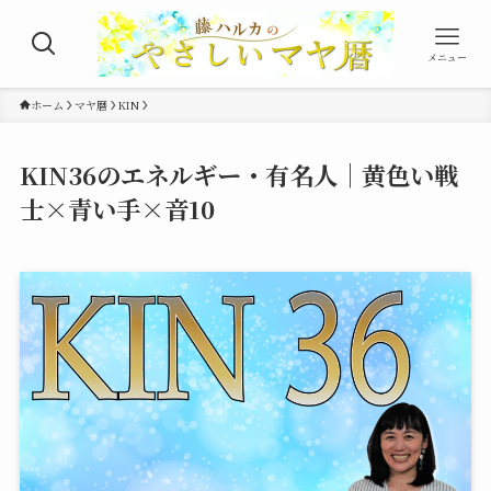
メニュー
ホーム
マヤ暦
KIN
KIN36のエネルギー・有名人｜黄色い戦
士×青い手×音10