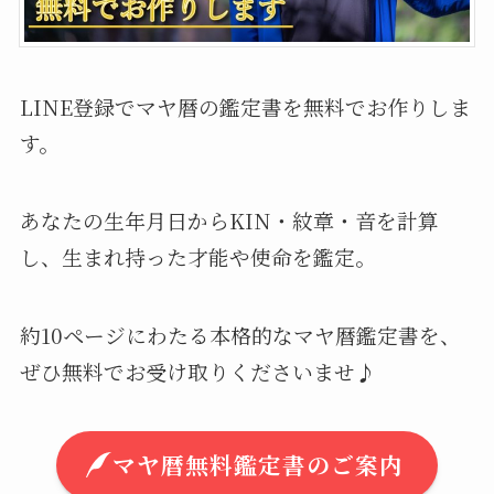
LINE登録でマヤ暦の鑑定書を無料でお作りしま
す。
あなたの生年月日からKIN・紋章・音を計算
し、生まれ持った才能や使命を鑑定。
約10ページにわたる本格的なマヤ暦鑑定書を、
ぜひ無料でお受け取りくださいませ♪
マヤ暦無料鑑定書のご案内