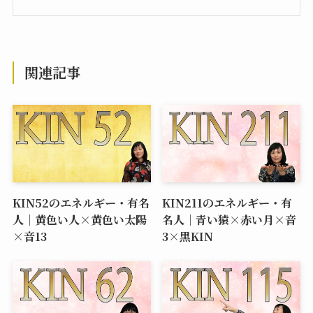
関連記事
KIN52のエネルギー・有名
KIN211のエネルギー・有
人｜黄色い人×黄色い太陽
名人｜青い猿×赤い月×音
×音13
3×黒KIN