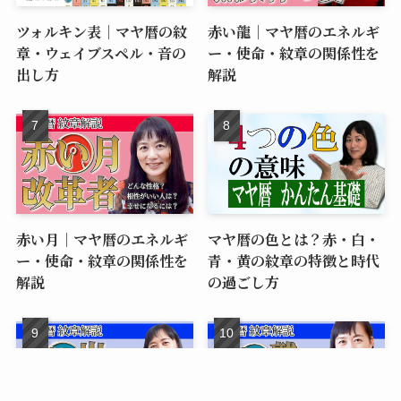
ツォルキン表｜マヤ暦の紋
赤い龍｜マヤ暦のエネルギ
章・ウェイブスペル・音の
ー・使命・紋章の関係性を
出し方
解説
赤い月｜マヤ暦のエネルギ
マヤ暦の色とは？赤・白・
ー・使命・紋章の関係性を
青・黄の紋章の特徴と時代
解説
の過ごし方