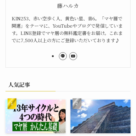
藤ハルカ
KIN253、赤い空歩く人、黄色い星、音6。「マヤ暦で
開運」をテーマに、YouTubeやブログで発信していま
す。LINE登録でマヤ暦の無料鑑定書をお届け。これま
でに7,500人以上の方にご登録いただいております♪
人気記事