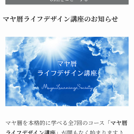
マヤ暦ライフデザイン講座のお知らせ
マヤ暦を本格的に学べる全7回のコース
「マヤ暦
ライフデザイン講座」
が間もなく始まります♪