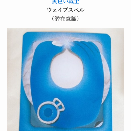
黄色い戦士
ウェイブスペル
（潜在意識）