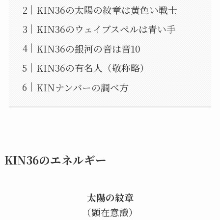
KIN36の太陽の紋章は黄色い戦士
KIN36のウェイブスペルは青い手
KIN36の銀河の音は音10
KIN36の有名人（敬称略）
KINナンバーの調べ方
KIN36のエネルギー
太陽の紋章
（顕在意識）