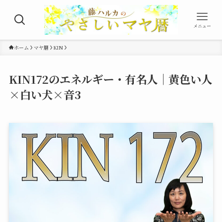
メニュー
ホーム
マヤ暦
KIN
KIN172のエネルギー・有名人｜黄色い人
×白い犬×音3