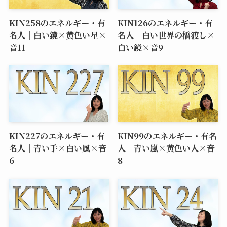
KIN258のエネルギー・有
KIN126のエネルギー・有
名人｜白い鏡×黄色い星×
名人｜白い世界の橋渡し×
音11
白い鏡×音9
KIN227のエネルギー・有
KIN99のエネルギー・有名
名人｜青い手×白い風×音
人｜青い嵐×黄色い人×音
6
8