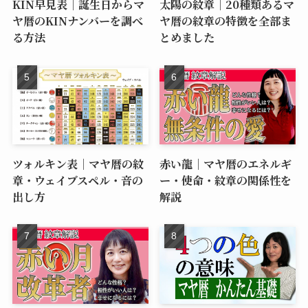
KIN早見表｜誕生日からマ
太陽の紋章｜20種類あるマ
ヤ暦のKINナンバーを調べ
ヤ暦の紋章の特徴を全部ま
る方法
とめました
ツォルキン表｜マヤ暦の紋
赤い龍｜マヤ暦のエネルギ
章・ウェイブスペル・音の
ー・使命・紋章の関係性を
出し方
解説