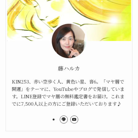
藤ハルカ
KIN253、赤い空歩く人、黄色い星、音6。「マヤ暦で
開運」をテーマに、YouTubeやブログで発信していま
す。LINE登録でマヤ暦の無料鑑定書をお届け。これま
でに7,500人以上の方にご登録いただいております♪