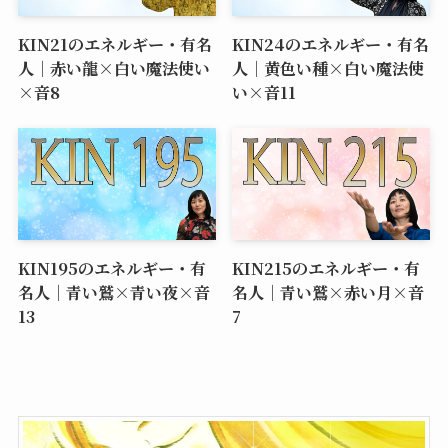
KIN21のエネルギー・有名
KIN24のエネルギー・有名
人｜赤い龍×白い魔法使い
人｜黄色い種×白い魔法使
×音8
い×音11
KIN195のエネルギー・有
KIN215のエネルギー・有
名人｜青い鷲×青い夜×音
名人｜青い鷲×赤い月×音
13
7