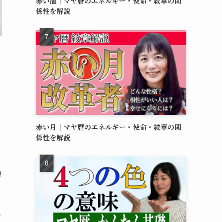
赤い龍｜マヤ暦のエネルギー・使命・紋章の関
係性を解説
赤い月｜マヤ暦のエネルギー・使命・紋章の関
係性を解説
。
過
の
い