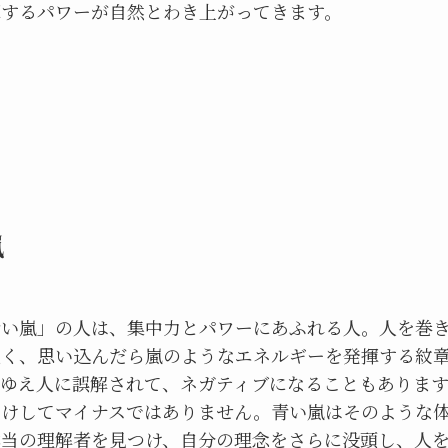
揮するパワーが自然とわき上がってきます。
む
嵐
青い嵐」の人は、集中力とパワーにあふれる人。人を巻
強く、思い込んだら嵐のようなエネルギーを発揮する紋
れゆえ人に誤解されて、ネガティブになることもありま
はけしてマイナスではありません。青い嵐はそのような
本当の理解者を見つけ、自分の理念をさらに没頭し、人