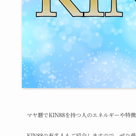
マヤ暦でKIN88を持つ人のエネルギーや特
KIN88の有名人もご紹介しますので、ぜひ