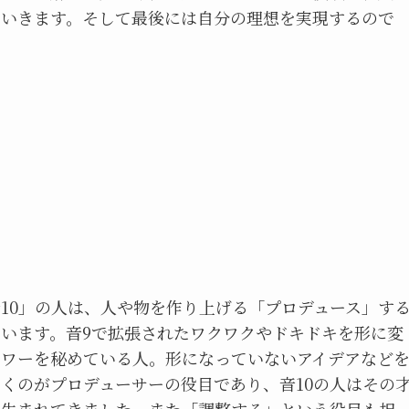
でいきます。そして最後には自分の理想を実現するので
む
10」の人は、人や物を作り上げる「プロデュース」す
います。音9で拡張されたワクワクやドキドキを形に変
パワーを秘めている人。形になっていないアイデアなど
くのがプロデューサーの役目であり、音10の人はその
て生まれてきました。また「調整する」という役目も担