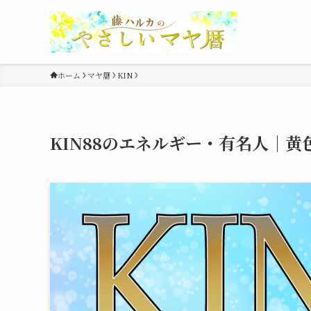
ホーム
マヤ暦
KIN
KIN88のエネルギー・有名人｜黄