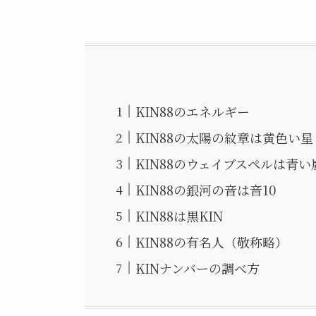
KIN88のエネルギー
KIN88の太陽の紋章は黄色い星
KIN88のウェイブスペルは青い
KIN88の銀河の音は音10
KIN88は黒KIN
KIN88の有名人（敬称略）
KINナンバーの調べ方