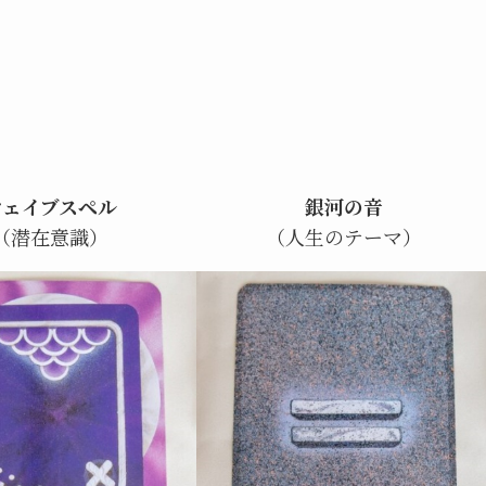
ウェイブスペル
銀河の音
（潜在意識）
（人生のテーマ）