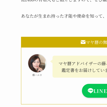
あなたが生まれ持った才能や使命を知って、
マヤ暦の
マヤ暦アドバイザーの藤
鑑定書をお届けしてい
藤ハルカ
LIN