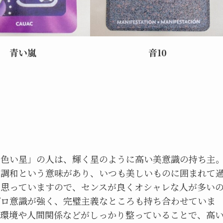
青い嵐
音10
黄色い星」の人は、輝く星のように高い美意識の持ち主
と調和という意味があり、いつも美しいものに囲まれて
と思っていますので、センスが良くオシャレな人が多い
プロ意識が強く、完璧主義なところも持ち合わせていま
の環境や人間関係などがしっかり整っていることで、高