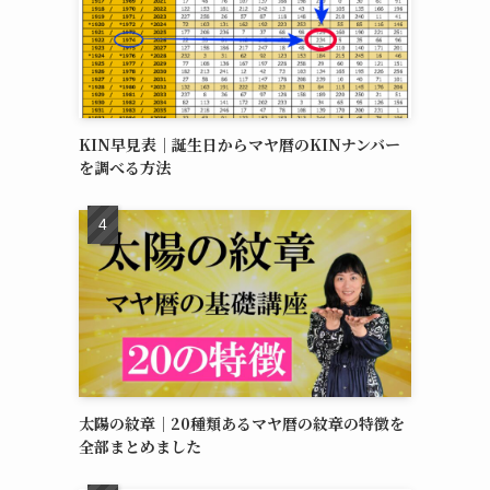
KIN早見表｜誕生日からマヤ暦のKINナンバー
を調べる方法
太陽の紋章｜20種類あるマヤ暦の紋章の特徴を
全部まとめました