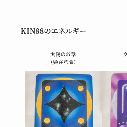
KIN88のエネルギー
太陽の紋章
（顕在意識）