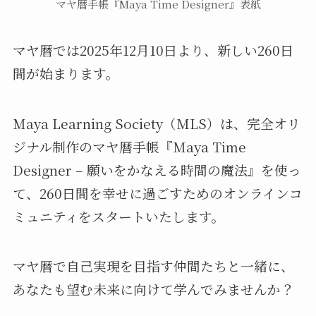
マヤ暦手帳『Maya Time Designer』表紙