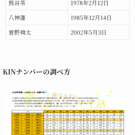
熊谷茶
1978年2月12日
八神蓮
1985年12月14日
曽野舜太
2002年5月3日
KINナンバーの調べ方