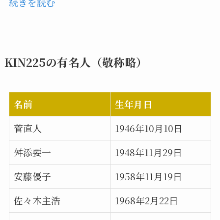
続きを読む
KIN225の有名人（敬称略）
名前
生年月日
菅直人
1946年10月10日
舛添要一
1948年11月29日
安藤優子
1958年11月19日
佐々木主浩
1968年2月22日