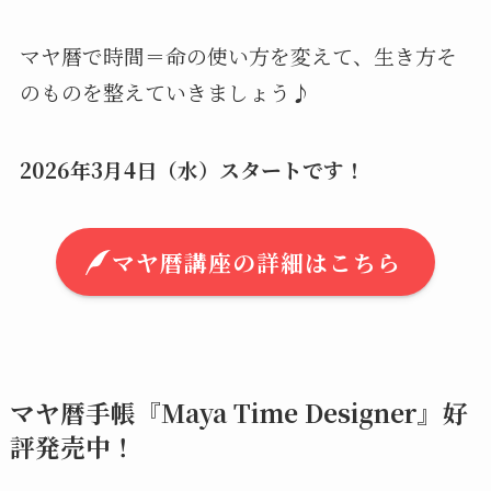
マヤ暦を本格的に学べる全7回のコース
「マヤ暦
ライフデザイン講座」
が間もなく始まります♪
「自分のことをちゃんと理解したい」
「人との関係を無理なく整えたい」
「これからの人生を長い目で見ていきたい」
マヤ暦で時間＝命の使い方を変えて、生き方そ
のものを整えていきましょう♪
2026年3月4日（水）スタートです！
マヤ暦講座の詳細はこちら