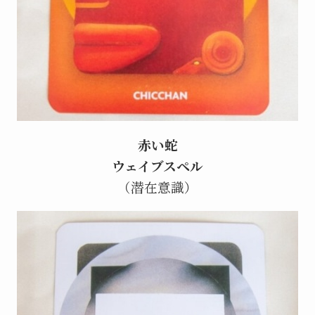
赤い蛇
ウェイブスペル
（潜在意識）