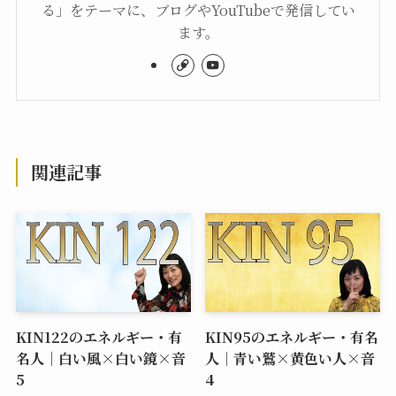
マヤ暦無料鑑定書のご案内
この記事を書いた人
藤ハルカ
「私が出会った人が自分の中にある無限の可能性
に気づき、望む未来を創り出すことをサポートす
る」をテーマに、ブログやYouTubeで発信してい
ます。