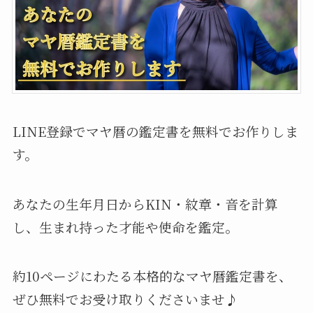
マヤ暦手帳の詳細はこちら
マヤ暦の無料占い鑑定書をお受け取りく
ださい♪