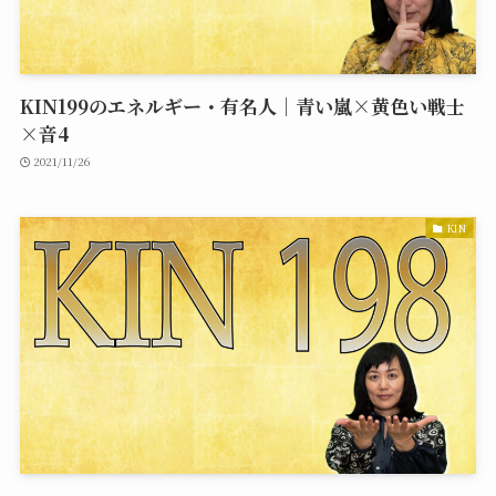
KIN199のエネルギー・有名人｜青い嵐×黄色い戦士
×音4
2021/11/26
KIN