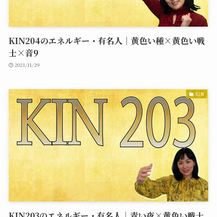
KIN204のエネルギー・有名人｜黄色い種×黄色い戦
士×音9
2021/11/29
KIN
KIN203のエネルギー・有名人｜青い夜×黄色い戦士