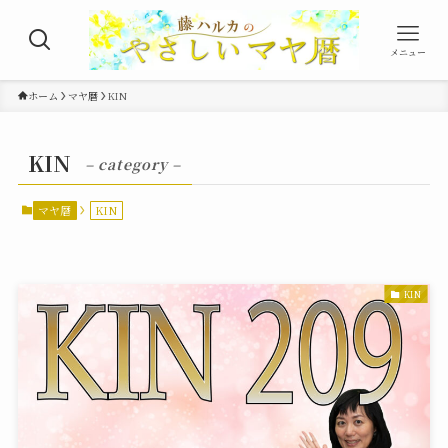
メニュー
ホーム
マヤ暦
KIN
KIN
– category –
マヤ暦
KIN
KIN