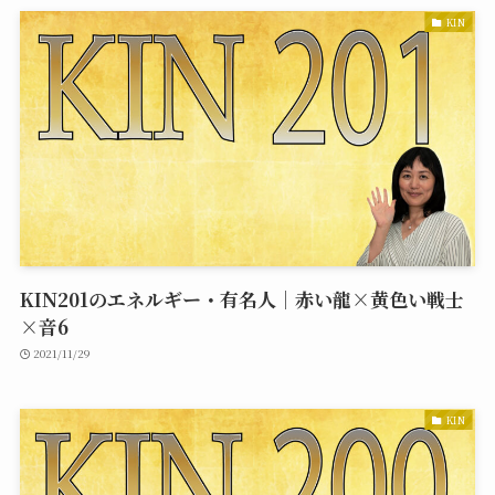
KIN
KIN201のエネルギー・有名人｜赤い龍×黄色い戦士
×音6
2021/11/29
KIN