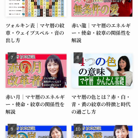
ツォルキン表｜マヤ暦の紋
赤い龍｜マヤ暦のエネルギ
章・ウェイブスペル・音の
ー・使命・紋章の関係性を
出し方
解説
赤い月｜マヤ暦のエネルギ
マヤ暦の色とは？赤・白・
ー・使命・紋章の関係性を
青・黄の紋章の特徴と時代
解説
の過ごし方