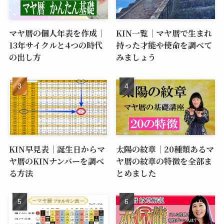
マヤ暦の個人年表を作成｜
KIN一覧｜マヤ暦で生まれ
13年サイクルと4つの時代
持った才能や使命を調べて
の出し方
みましょう
KIN早見表｜誕生日からマ
太陽の紋章｜20種類あるマ
ヤ暦のKINナンバーを調べ
ヤ暦の紋章の特徴を全部ま
る方法
とめました