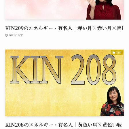
KIN209のエネルギー・有名人｜赤い月×赤い月×音1
2021/11/30
KIN
KIN208のエネルギー・有名人｜黄色い星×黄色い戦