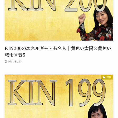
KIN200のエネルギー・有名人｜黄色い太陽×黄色い
戦士×音5
2021/11/26
KIN