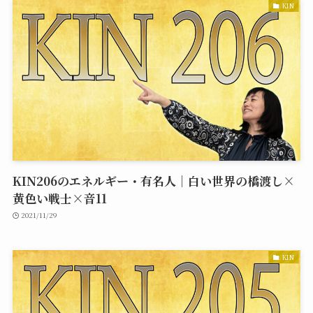
KIN
KIN206のエネルギー・有名人｜白い世界の橋渡し×
黄色い戦士×音11
2021/11/29
KIN