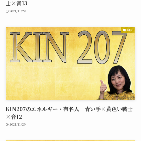
士×音13
2021/11/29
KIN
KIN207のエネルギー・有名人｜青い手×黄色い戦士
×音12
2021/11/29