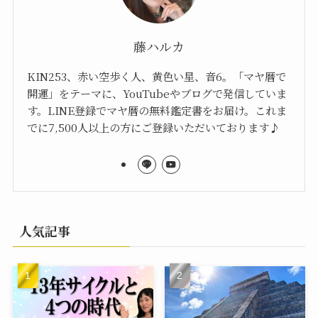
藤ハルカ
KIN253、赤い空歩く人、黄色い星、音6。「マヤ暦で
開運」をテーマに、YouTubeやブログで発信していま
す。LINE登録でマヤ暦の無料鑑定書をお届け。これま
でに7,500人以上の方にご登録いただいております♪
人気記事