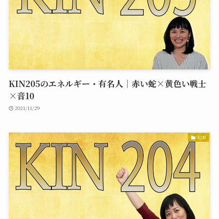
KIN205のエネルギー・有名人｜赤い蛇×黄色い戦士
×音10
2021/11/29
KIN